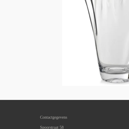
Contactgegevens
Spoorstraat 58